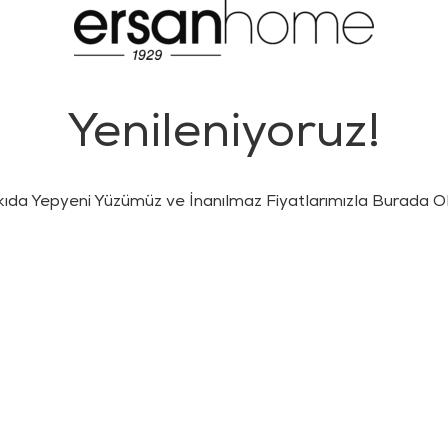
Yenileniyoruz!
kıda Yepyeni Yüzümüz ve İnanılmaz Fiyatlarımızla Burada Ol