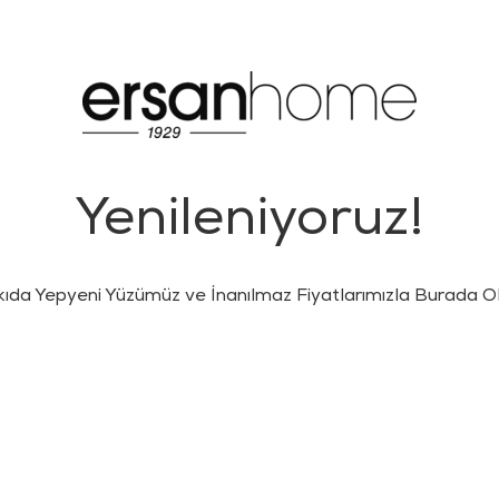
Yenileniyoruz!
kıda Yepyeni Yüzümüz ve İnanılmaz Fiyatlarımızla Burada Ol