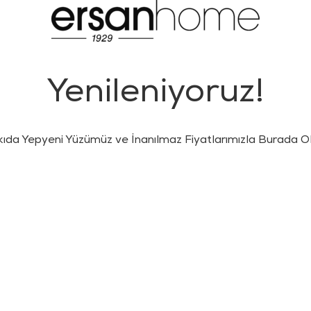
Yenileniyoruz!
kıda Yepyeni Yüzümüz ve İnanılmaz Fiyatlarımızla Burada Ol