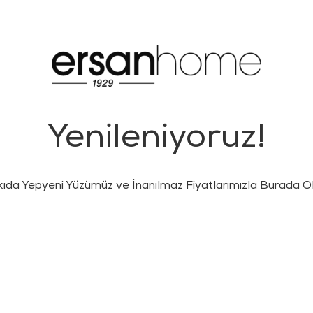
Yenileniyoruz!
kıda Yepyeni Yüzümüz ve İnanılmaz Fiyatlarımızla Burada Ol