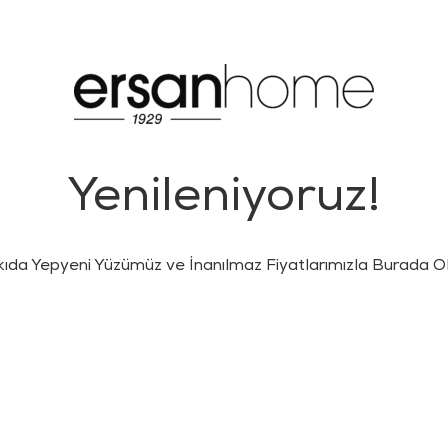
Yenileniyoruz!
kıda Yepyeni Yüzümüz ve İnanılmaz Fiyatlarımızla Burada Ol