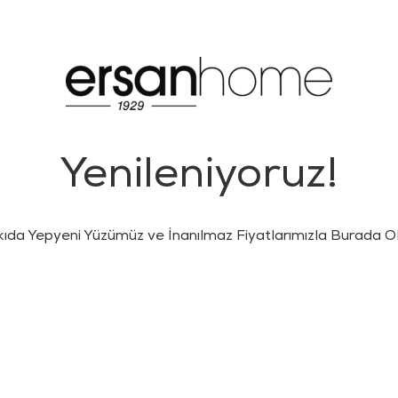
Yenileniyoruz!
kıda Yepyeni Yüzümüz ve İnanılmaz Fiyatlarımızla Burada Ol