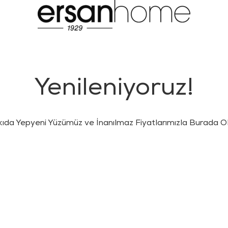
Yenileniyoruz!
kıda Yepyeni Yüzümüz ve İnanılmaz Fiyatlarımızla Burada Ol