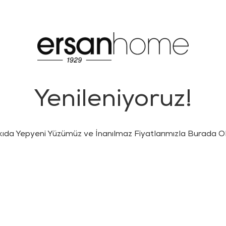
Yenileniyoruz!
kıda Yepyeni Yüzümüz ve İnanılmaz Fiyatlarımızla Burada Ol