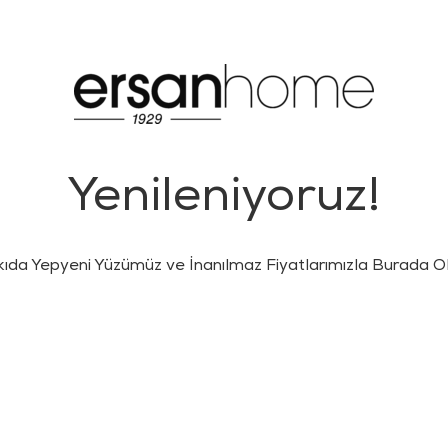
Yenileniyoruz!
kıda Yepyeni Yüzümüz ve İnanılmaz Fiyatlarımızla Burada Ol