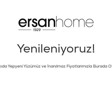
Yenileniyoruz!
kıda Yepyeni Yüzümüz ve İnanılmaz Fiyatlarımızla Burada Ol