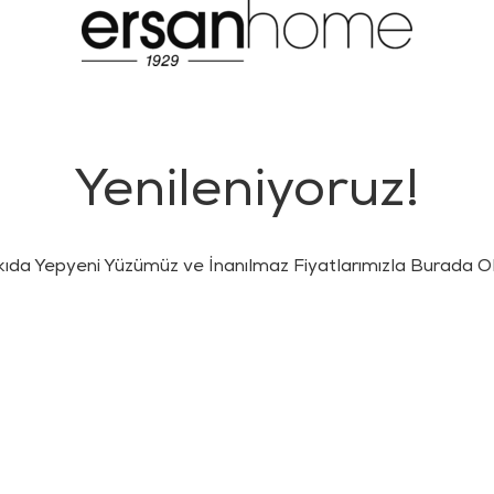
Yenileniyoruz!
kıda Yepyeni Yüzümüz ve İnanılmaz Fiyatlarımızla Burada Ol