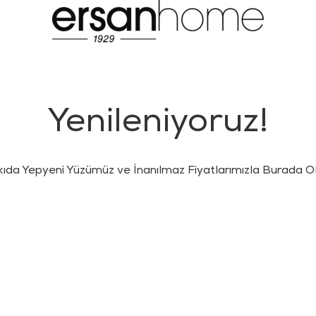
Yenileniyoruz!
kıda Yepyeni Yüzümüz ve İnanılmaz Fiyatlarımızla Burada Ol