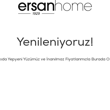
Yenileniyoruz!
kıda Yepyeni Yüzümüz ve İnanılmaz Fiyatlarımızla Burada Ol