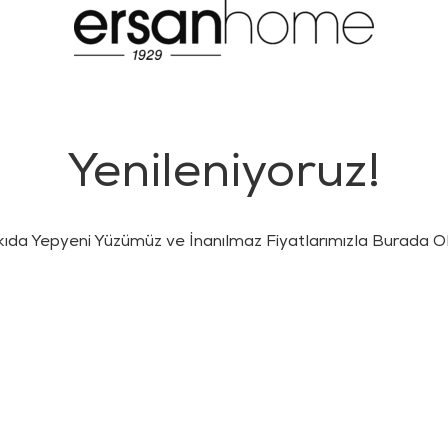
Yenileniyoruz!
kıda Yepyeni Yüzümüz ve İnanılmaz Fiyatlarımızla Burada Ol