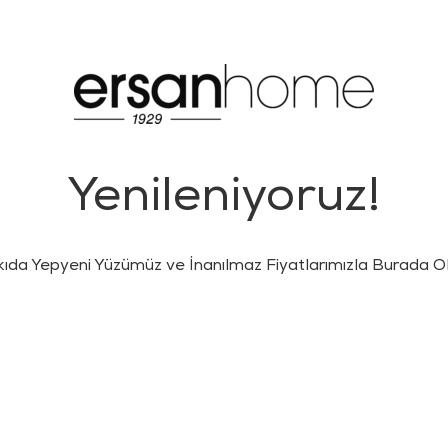
Yenileniyoruz!
kıda Yepyeni Yüzümüz ve İnanılmaz Fiyatlarımızla Burada Ol