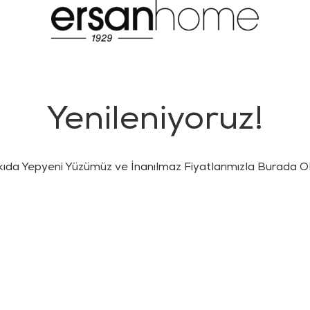
Yenileniyoruz!
kıda Yepyeni Yüzümüz ve İnanılmaz Fiyatlarımızla Burada Ol