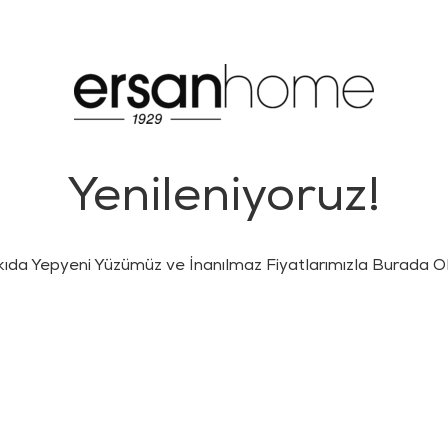
Yenileniyoruz!
kıda Yepyeni Yüzümüz ve İnanılmaz Fiyatlarımızla Burada Ol