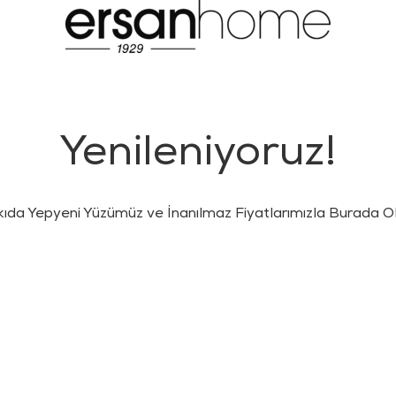
Yenileniyoruz!
kıda Yepyeni Yüzümüz ve İnanılmaz Fiyatlarımızla Burada Ol