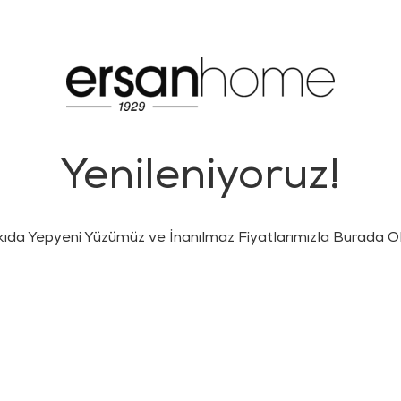
Yenileniyoruz!
kıda Yepyeni Yüzümüz ve İnanılmaz Fiyatlarımızla Burada Ol