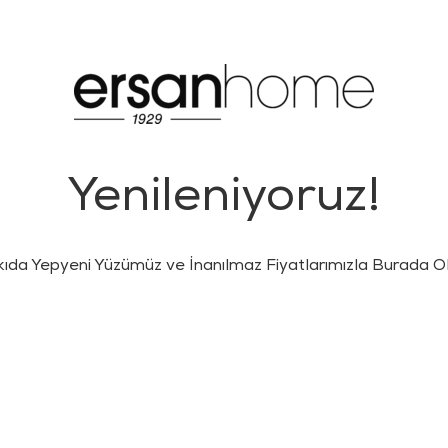
Yenileniyoruz!
kıda Yepyeni Yüzümüz ve İnanılmaz Fiyatlarımızla Burada Ol