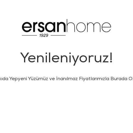
Yenileniyoruz!
kıda Yepyeni Yüzümüz ve İnanılmaz Fiyatlarımızla Burada Ol